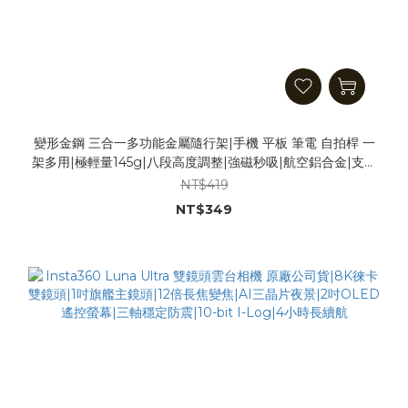
變形金鋼 三合一多功能金屬隨行架|手機 平板 筆電 自拍桿 一
架多用|極輕量145g|八段高度調整|強磁秒吸|航空鋁合金|支架
界的變形金剛| 平板架 筆電架 電腦架 手機架
NT$419
NT$349