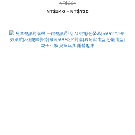
炫彩燈效| 玩水玩具 童玩節 潑水節 夏天打水仗
NT$864
NT$540 ~ NT$720