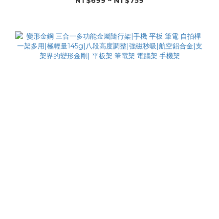
NT$699 ~ NT$759