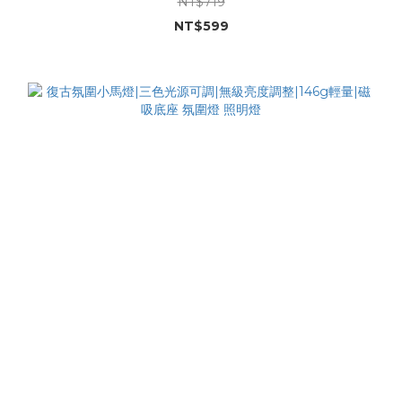
NT$719
NT$599