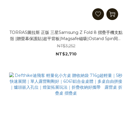
TORRAS圖拉斯 正版 三星Samsung Z Fold 8 摺疊手機支點
殼 |贈螢幕保護貼|超平背板|Magsafe磁吸|Ostand Spin同款
軍規防摔 支點殼 保護殼 手機殼
NT$3,252
NT$2,710