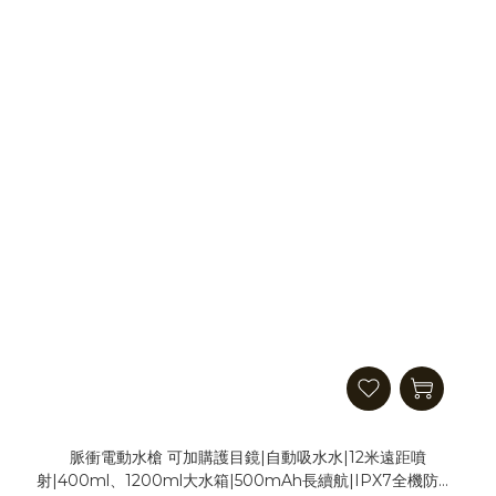
脈衝電動水槍 可加購護目鏡|自動吸水水|12米遠距噴
射|400ml、1200ml大水箱|500mAh長續航|IPX7全機防水|