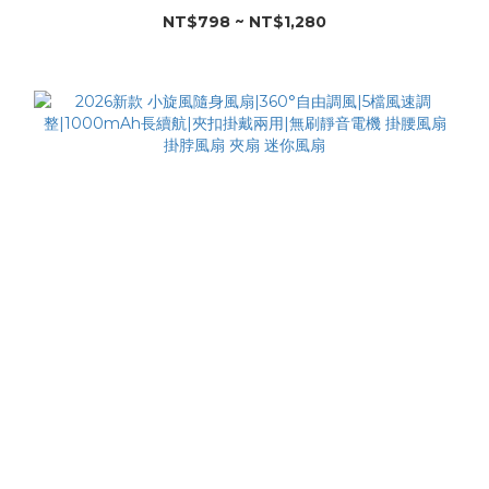
NT$798 ~ NT$1,280