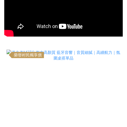
榮譽村民獨享價