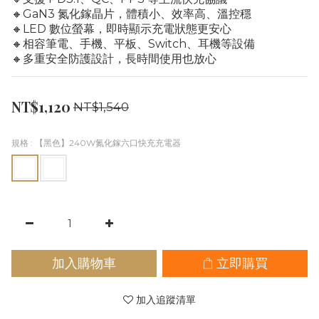
🔸GaN3 氮化鎵晶片，體積小、效率高、溫控穩
🔸LED 數位螢幕，即時顯示充電狀態更安心
🔸相容筆電、手機、平板、Switch、耳機等設備
🔸多重安全防護設計，長時間使用也放心
NT$1,120
NT$1,540
規格
: 【黑色】240W氮化鎵六口快充充電器
加入購物車
立即購買
加入追蹤清單