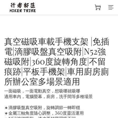
真空磁吸車載手機支架 |免插
電|滴膠吸盤真空吸附|N52強
磁吸附|360度旋轉角度|不留
痕跡|平板手機架|車用廚房廁
所辦公室多場景適用
一面磁吸，一面電動真空，想吸哪就吸哪
適用車內，電腦螢幕，廚房，洗手間等多種場景
🔸滴膠吸盤真空吸附，旋轉調節一轉即穩
🔸金屬三軸角度隨心調整，360度靈活運用