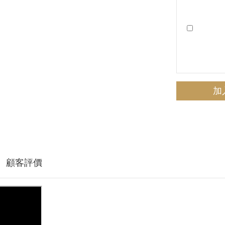
加
顧客評價