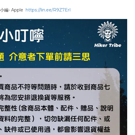
- Apple
https://lin.ee/R9Z7ErI