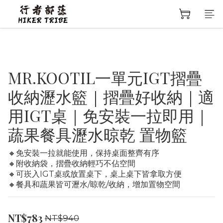
MR.KOOTIL一單元IGT摺疊
收納瀝水籃｜摺疊好收納｜適
用IGT桌｜免安裝一拉即用｜
蔬果餐具瀝水晾乾 置物籃
🔸免安裝一拉就能使用，保持桌面整齊有序
🔸附收納袋，摺疊收納輕巧不佔空間
🔸可崁入IGT桌或放置桌下，桌上桌下皆拿取方便
🔸餐具和蔬果皆可瀝水/晾乾/收納，增加置物空間
NT$783
NT$940