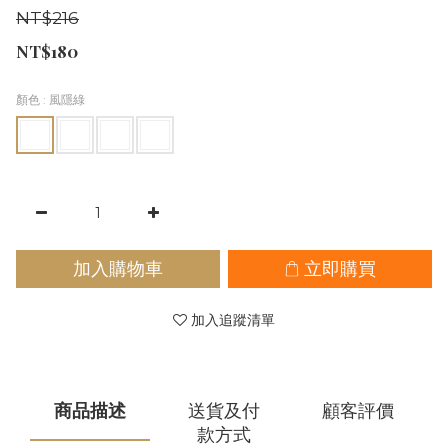
NT$216
NT$180
顏色
: 風隱綠
加入購物車
立即購買
加入追蹤清單
商品描述
送貨及付
顧客評價
款方式