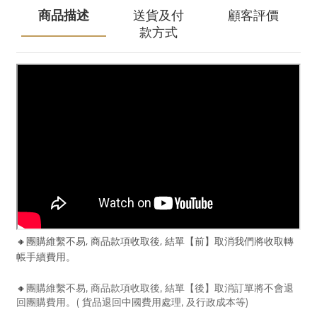
商品描述
送貨及付
顧客評價
款方式
🔸
團購維繫不易, 商品款項收取後, 結單【前】取消我們將收取轉
帳手續費用。
🔸
團購維繫不易, 商品款項收取後, 結單【後】取消訂單將不會退
回團購費用。( 貨品退回中國費用處理, 及行政成本等)