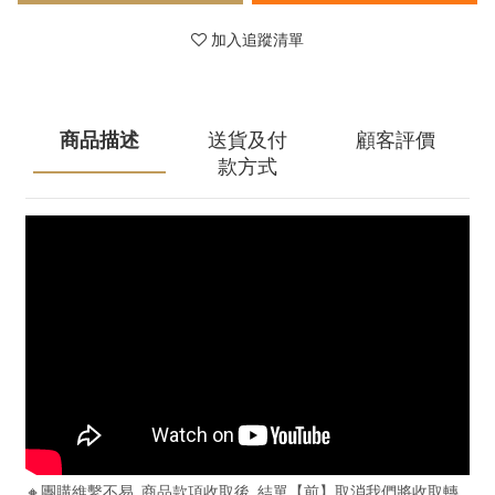
加入追蹤清單
商品描述
送貨及付
顧客評價
款方式
🔸團購維繫不易, 商品款項收取後, 結單【前】取消我們將收取轉