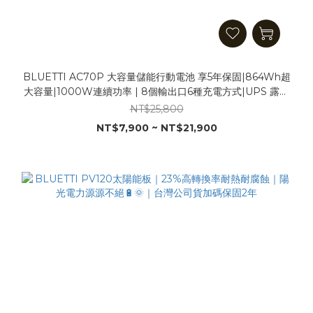
BLUETTI AC70P 大容量儲能行動電池 享5年保固|864Wh超
大容量|1000W連續功率 | 8個輸出口6種充電方式|UPS 露營
防災 戶外必備|移動電源 儲能電源 戶外行動電源站
NT$25,800
NT$7,900 ~ NT$21,900