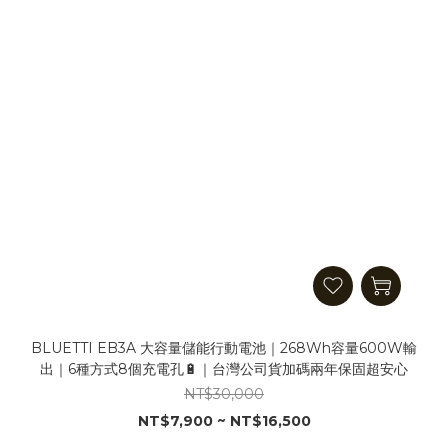
BLUETTI EB3A 大容量儲能行動電池｜268Wh容量600W輸
出｜6種方式8個充電孔🔋｜台灣公司貨加碼兩年保固超安心
NT$30,000
NT$7,900 ~ NT$16,500