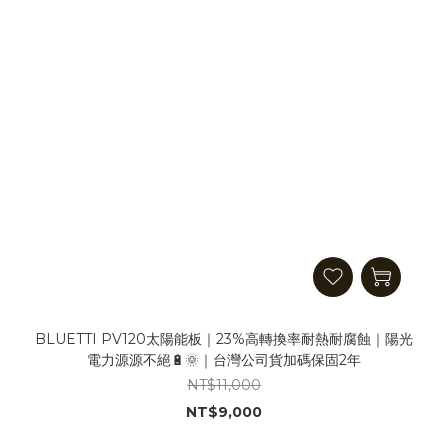
BLUETTI PV120太陽能板｜23%高轉換率耐熱耐腐蝕｜陽光
電力源源不絕🔋🌞｜台灣公司貨加碼保固2年
NT$11,000
NT$9,000