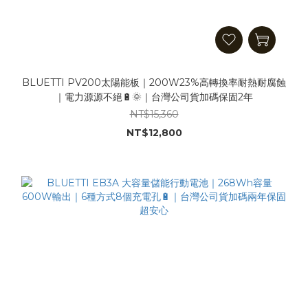
BLUETTI PV200太陽能板｜200W23%高轉換率耐熱耐腐蝕
｜電力源源不絕🔋🌞｜台灣公司貨加碼保固2年
NT$15,360
NT$12,800