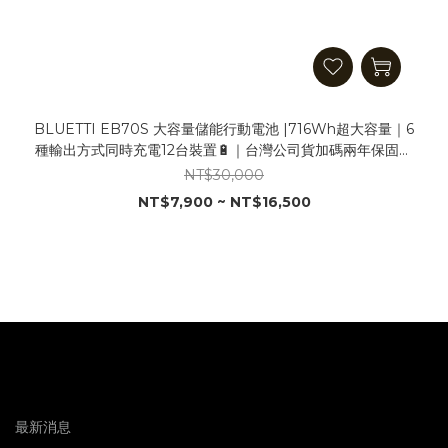
BLUETTI EB70S 大容量儲能行動電池 |716Wh超大容量｜6
種輸出方式同時充電12台裝置🔋｜台灣公司貨加碼兩年保固超
安心
NT$30,000
NT$7,900 ~ NT$16,500
最新消息