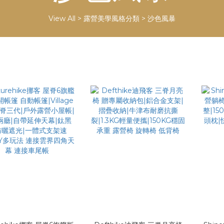
View All
>
露營美學風格分類
>
沙色風暴