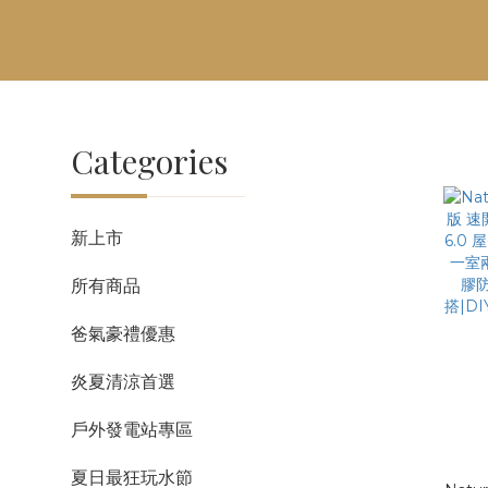
Categories
新上市
所有商品
爸氣豪禮優惠
炎夏清涼首選
戶外發電站專區
夏日最狂玩水節