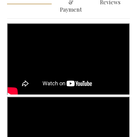
&
Reviews
Payment