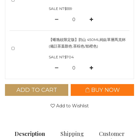
SALE NT$559
【蟠虺紋限定版】韵山 450ML純鈦單層馬克杯
(備註茶蓋顏色:茶棕色/焰橙色)
SALE NT$704
ADD TO CART
BUY NOW
Add to Wishlist
Description
Shipping
Customer