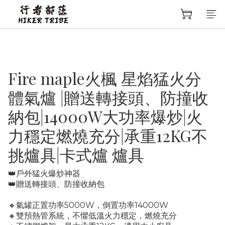
Fire maple火楓 星焰猛火分
體氣爐 |贈送轉接頭、防撞收
納包|14000W大功率爆炒|火
力穩定燃燒充分|承重12KG不
挑爐具|卡式爐 爐具
👑戶外猛火爆炒神器
👑贈送轉接頭、防撞收納包
🔸氣罐正置功率5000W，倒置功率14000W
🔸雙預熱管系統，不懼低溫火力穩定，燃燒充分