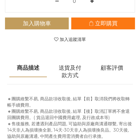
加入購物車
立即購買
加入追蹤清單
商品描述
送貨及付
顧客評價
款方式
🔸團購維繫不易, 商品款項收取後, 結單【前】取消我們將收取轉
帳手續費用。
🔸團購維繫不易, 商品款項收取後, 結單【後】取消訂單將不會退
回團購費用。( 貨品退回中國費用處理, 及行政成本等)
🔸售後服務, 若遭遇到產品問題, 可協助與原廠商溝通聯繫, 寄出後
14天非人為損壞換全新, 14天-30天非人為損壞換良品。30天後,
協助與原廠溝通, 中間產生費用需消費者自行承擔。