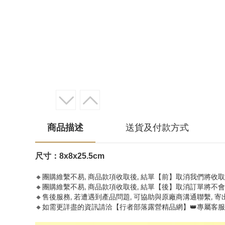
商品描述
送貨及付款方式
尺寸：8x8x25.5cm
🔸團購維繫不易, 商品款項收取後, 結單【前】取消我們將收
🔸團購維繫不易, 商品款項收取後, 結單【後】取消訂單將不
🔸售後服務, 若遭遇到產品問題, 可協助與原廠商溝通聯繫, 
🔸如需更詳盡的資訊請洽【行者部落露營精品網】👑專屬客服小編- Appl