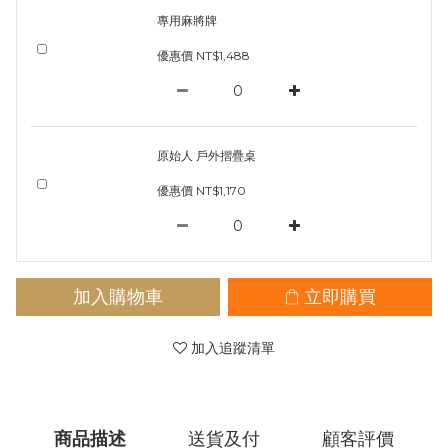
專用麻將牌
優惠價 NT$1,488
原始人 戶外摺疊桌
優惠價 NT$1,170
加入購物車
立即購買
加入追蹤清單
商品描述
送貨及付
顧客評價