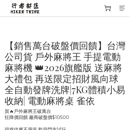
【銷售萬台破盤價回饋】台灣
公司貨 戶外麻將王 手提電動
麻將機 👑2026旗艦版 送麻將
大禮包 再送限定招財風向球
全自動發牌洗牌|7KG體積小易
收納| 電動麻將桌 雀依
賀🔥戶外麻將王破萬台
狂降價回饋 廠商破盤價$10500
現貨供應不用等 歡迎門市試玩