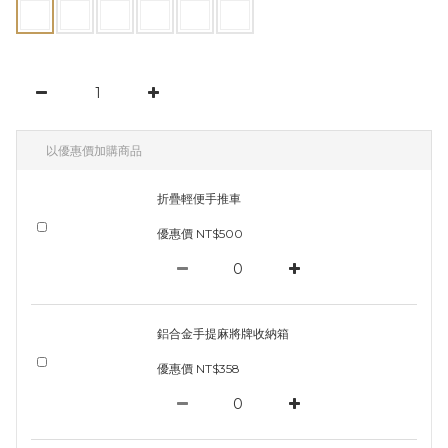
以優惠價加購商品
折疊輕便手推車
優惠價 NT$500
鋁合金手提麻將牌收納箱
優惠價 NT$358