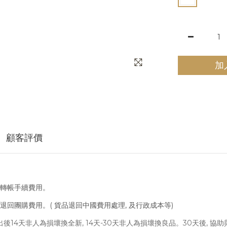
加
顧客評價
取轉帳手續費用。
會退回團購費用。( 貨品退回中國費用處理, 及行政成本等)
寄出後14天非人為損壞換全新, 14天-30天非人為損壞換良品。30天後, 