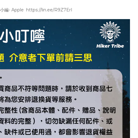
e https://lin.ee/R9Z7ErI