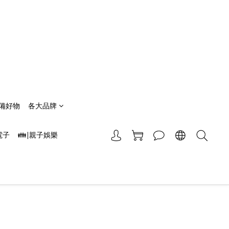
備好物
各大品牌
電子
👪|親子娛樂