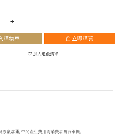
入購物車
立即購買
加入追蹤清單
協助與原廠溝通, 中間產生費用需消費者自行承擔。