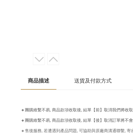
商品描述
送貨及付款方式
🔸團購維繫不易, 商品款項收取後, 結單【前】取消我們將收
🔸團購維繫不易, 商品款項收取後, 結單【後】取消訂單將不
🔸售後服務, 若遭遇到產品問題, 可協助與原廠商溝通聯繫, 