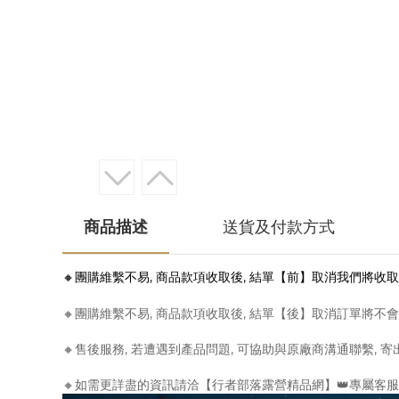
商品描述
送貨及付款方式
🔸團購維繫不易, 商品款項收取後, 結單【前】取消我們將收
🔸團購維繫不易, 商品款項收取後, 結單【後】取消訂單將不
🔸售後服務, 若遭遇到產品問題, 可協助與原廠商溝通聯繫, 
🔸如需更詳盡的資訊請洽【行者部落露營精品網】👑專屬客服小編- Appl