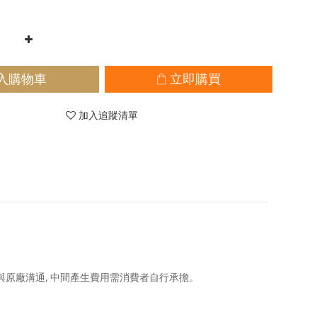
入購物車
立即購買
加入追蹤清單
協助與原廠溝通, 中間產生費用需消費者自行承擔。