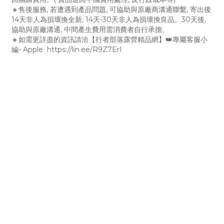
🔸售後服務, 若遭遇到產品問題, 可協助與原廠商溝通聯繫, 寄出後
14天非人為損壞換全新, 14天-30天非人為損壞換良品。30天後,
協助與原廠溝通, 中間產生費用需消費者自行承擔。
🔸如需更詳盡的資訊請洽【行者部落露營精品網】👑專屬客服小
編- Apple https://lin.ee/R9Z7ErI