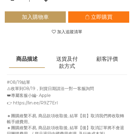
加入購物車
立即購買
加入追蹤清單
商品描述
送貨及付
顧客評價
款方式
#08/19結單
⚠️收單到08/19，到貨日期請洽一對一客服詢問
👑專屬客服小編- Apple
👉 https://lin.ee/R9Z7ErI
🔸團購維繫不易, 商品款項收取後, 結單【前】取消我們將收取轉
帳手續費用。
🔸團購維繫不易, 商品款項收取後, 結單【後】取消訂單將不會退
回團購費用。( 貨品退回中國費用處理, 及行政成本等)