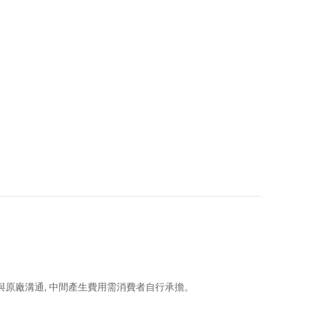
協助與原廠溝通, 中間產生費用需消費者自行承擔。