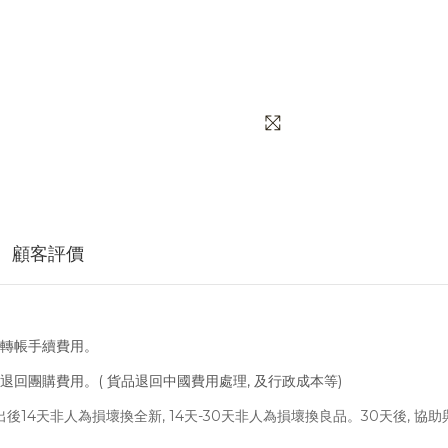
顧客評價
取轉帳手續費用。
會退回團購費用。( 貨品退回中國費用處理, 及行政成本等)
寄出後14天非人為損壞換全新, 14天-30天非人為損壞換良品。30天後, 