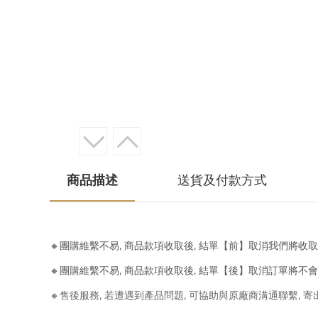
商品描述
送貨及付款方式
🔸團購維繫不易, 商品款項收取後, 結單【前】取消我們將收
🔸團購維繫不易, 商品款項收取後, 結單【後】取消訂單將不
🔸售後服務, 若遭遇到產品問題, 可協助與原廠商溝通聯繫, 