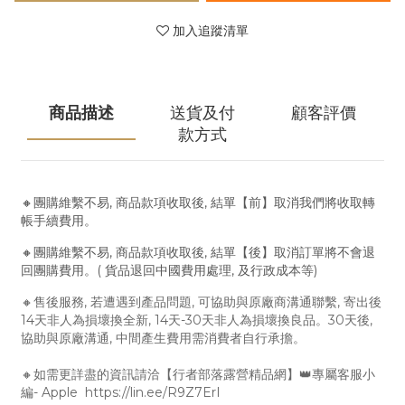
加入追蹤清單
商品描述
送貨及付
顧客評價
款方式
🔸團購維繫不易, 商品款項收取後, 結單【前】取消我們將收取轉
帳手續費用。
🔸團購維繫不易, 商品款項收取後, 結單【後】取消訂單將不會退
回團購費用。( 貨品退回中國費用處理, 及行政成本等)
🔸售後服務, 若遭遇到產品問題, 可協助與原廠商溝通聯繫, 寄出後
14天非人為損壞換全新, 14天-30天非人為損壞換良品。30天後,
協助與原廠溝通, 中間產生費用需消費者自行承擔。
🔸如需更詳盡的資訊請洽【行者部落露營精品網】👑專屬客服小
編- Apple https://lin.ee/R9Z7ErI