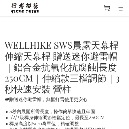
WELLHIKE SWS晨露天幕桿
伸縮天幕桿 贈送迷你避雷帽
｜鋁合金抗氧化抗腐蝕|長度
250CM｜伸縮款三檔調節｜3
秒快速安裝 營柱
👑贈送迷你避雷帽，無懼打雷使用更安心
🔸3秒內展開所需長度，操作簡單快速且牢固
🔸1/2/3級桿身伸縮調節輕鬆定位，最長至250CM
🔸桿身高度以5cm為單位，精確調整