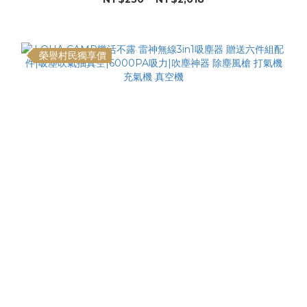
榮譽村民獨享價