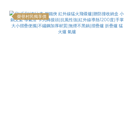
榮譽村民獨享價