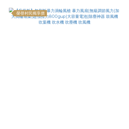
榮譽村民獨享價