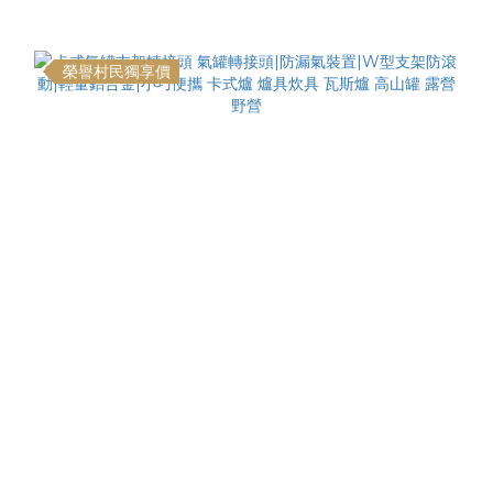
榮譽村民獨享價