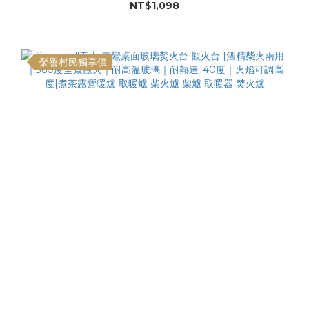
NT$1,098
榮譽村民獨享價