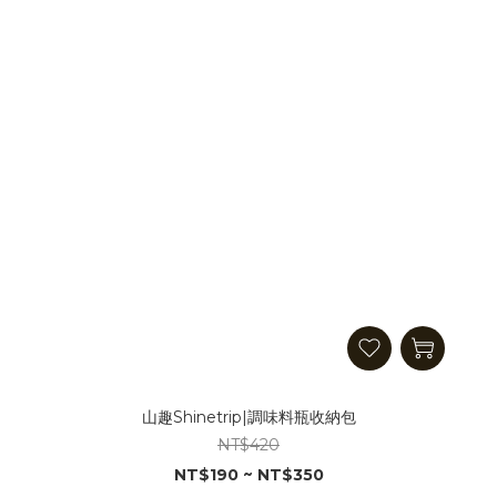
山趣Shinetrip|調味料瓶收納包
NT$420
NT$190 ~ NT$350