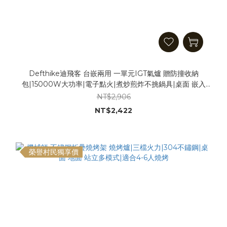
Defthike迪飛客 台嵌兩用 一單元IGT氣爐 贈防撞收納
包|15000W大功率|電子點火|煮炒煎炸不挑鍋具|桌面 嵌入
IGT桌|爆炒神器 卡式爐 IGT爐
NT$2,906
NT$2,422
榮譽村民獨享價