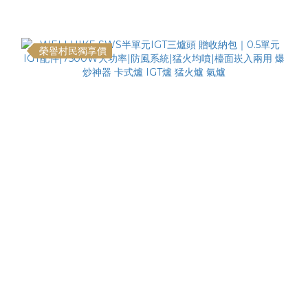
榮譽村民獨享價