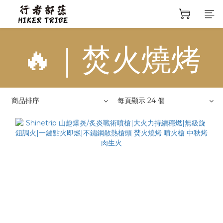
🔥｜焚火燒烤
商品排序
每頁顯示 24 個