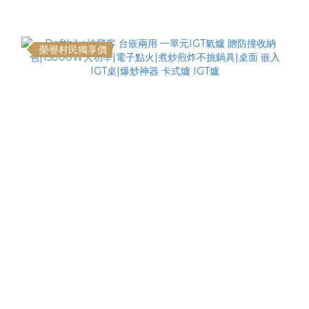
榮譽村民獨享價