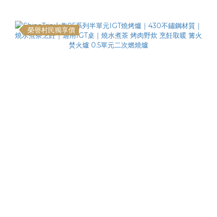
榮譽村民獨享價